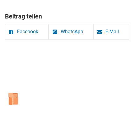
Beitrag teilen
Facebook
WhatsApp
E-Mail
© Ev.-Luth. Thomas-Kirchengemeinde
Skandinaviendamm 350
24109 Kiel